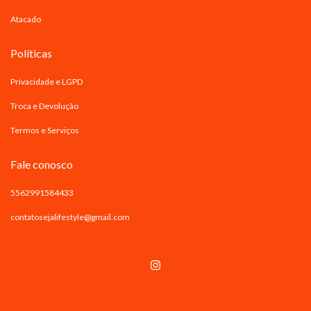
Atacado
Políticas
Privacidade e LGPD
Troca e Devolução
Termos e Serviços
Fale conosco
5562991584433
contatosejalifestyle@gmail.com