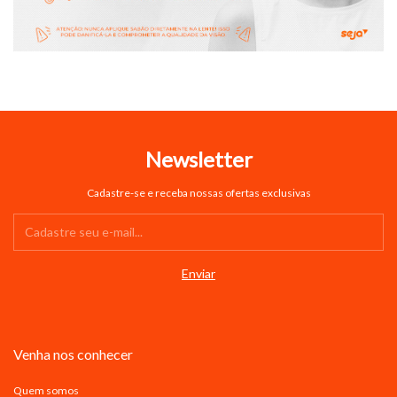
Newsletter
Cadastre-se e receba nossas ofertas exclusivas
Venha nos conhecer
Quem somos