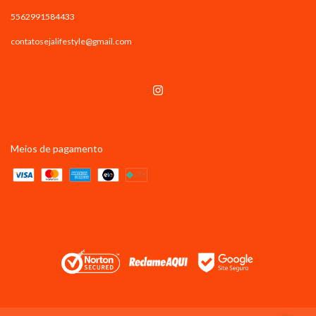
5562991584433
contatosejalifestyle@gmail.com
Meios de pagamento