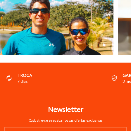
TROCA
GAR
7 dias
3 m
Newsletter
Cadastre-se e receba nossas ofertas exclusivas