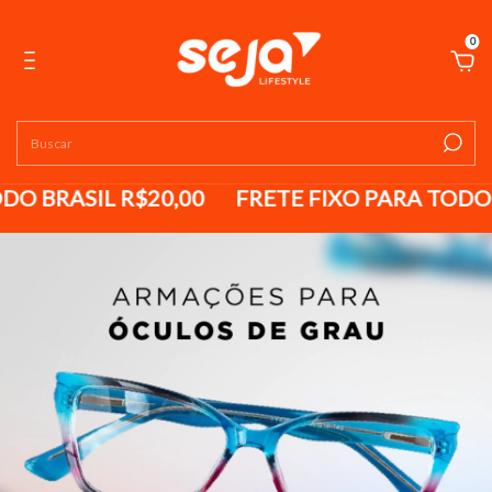
0
O BRASIL R$20,00
FRETE FIXO PARA TODO B