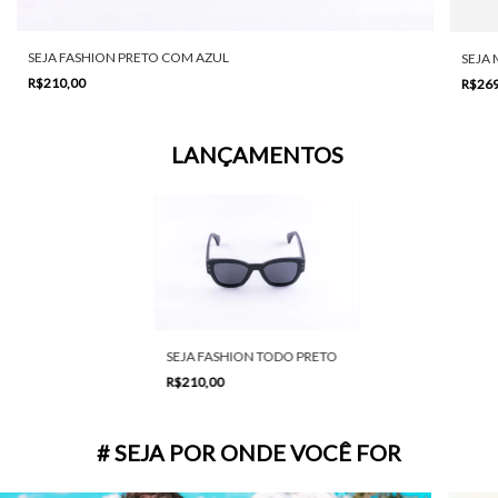
SEJA FASHION PRETO COM AZUL
SEJA
R$210,00
R$26
LANÇAMENTOS
SEJA FASHION TODO PRETO
R$210,00
# SEJA POR ONDE VOCÊ FOR